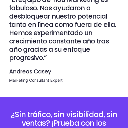
fabuloso. Nos ayudaron a
desbloquear nuestro potencial
tanto en línea como fuera de ella.
Hemos experimentado un
crecimiento constante año tras
año gracias a su enfoque
progresivo.”
Andreas Casey
Marketing Consultant Expert
¿Sin tráfico, sin visibilidad, sin
ventas? ¡Prueba con los