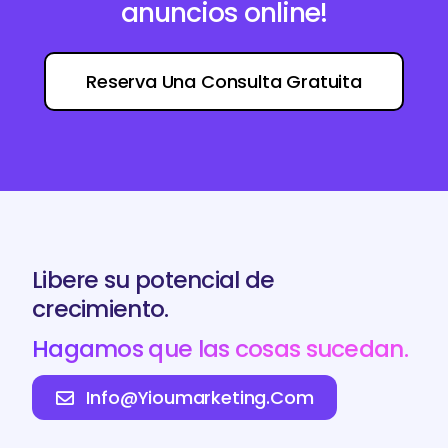
anuncios online!
Reserva Una Consulta Gratuita
Libere su potencial de
crecimiento.
Hagamos que las cosas sucedan.
Info@yioumarketing.com