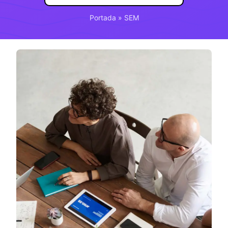
Portada
»
SEM