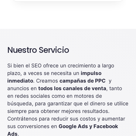
Nuestro Servicio
Si bien el SEO ofrece un crecimiento a largo
plazo, a veces se necesita un
impulso
inmediato
. Creamos
campañas de PPC
y
anuncios en
todos los canales de venta
, tanto
en redes sociales como en motores de
búsqueda, para garantizar que el dinero se utilice
siempre para obtener mejores resultados.
Contrátenos para reducir sus costos y aumentar
sus conversiones en
Google Ads y Facebook
Ads
.