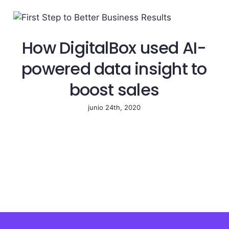
How DigitalBox used AI-
powered data insight to
boost sales
junio 24th, 2020